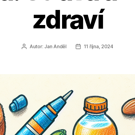
zdraví
Autor:
Jan Anděl
11 října, 2024
Autor
Datum
příspěvku
příspěvku