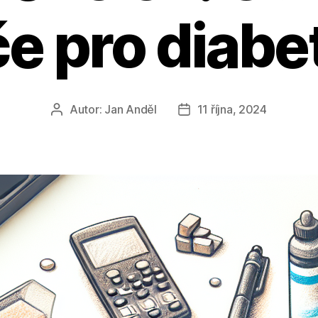
e pro diabe
Autor:
Jan Anděl
11 října, 2024
Autor
Datum
příspěvku
příspěvku