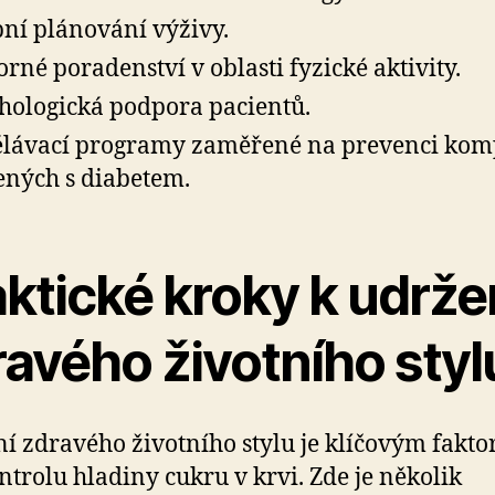
ní plánování výživy.
rné poradenství v oblasti fyzické aktivity.
hologická podpora pacientů.
lávací programy zaměřené na prevenci kom
ených s diabetem.
ktické kroky k udrže
ravého životního styl
í zdravého životního stylu je klíčovým fakt
ntrolu hladiny cukru v krvi. Zde je několik