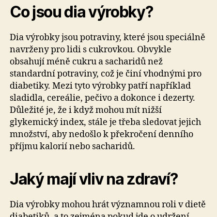
Co jsou dia výrobky?
Dia výrobky jsou potraviny, které jsou speciálně
navrženy pro lidi s cukrovkou. Obvykle
obsahují méně cukru a sacharidů než
standardní potraviny, což je činí vhodnými pro
diabetiky. Mezi tyto výrobky patří například
sladidla, cereálie, pečivo a dokonce i dezerty.
Důležité je, že i když mohou mít nižší
glykemický index, stále je třeba sledovat jejich
množství, aby nedošlo k překročení denního
příjmu kalorií nebo sacharidů.
Jaký mají vliv na zdraví?
Dia výrobky mohou hrát významnou roli v dietě
diabetiků, a to zejména pokud jde o udržení