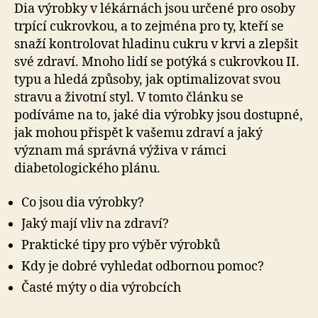
Dia výrobky v lékárnách jsou určené pro osoby
trpící cukrovkou, a to zejména pro ty, kteří se
snaží kontrolovat hladinu cukru v krvi a zlepšit
své zdraví. Mnoho lidí se potýká s cukrovkou II.
typu a hledá způsoby, jak optimalizovat svou
stravu a životní styl. V tomto článku se
podíváme na to, jaké dia výrobky jsou dostupné,
jak mohou přispět k vašemu zdraví a jaký
význam má správná výživa v rámci
diabetologického plánu.
Co jsou dia výrobky?
Jaký mají vliv na zdraví?
Praktické tipy pro výběr výrobků
Kdy je dobré vyhledat odbornou pomoc?
Časté mýty o dia výrobcích