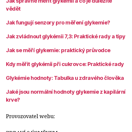
Jak správně měřit glykémii a co je důležité
vědět
Jak fungují senzory pro měření glykemie?
Jak zvládnout glykémii 7,3: Praktické rady a tipy
Jak se měří glykemie: praktický průvodce
Kdy měřit glykémii při cukrovce: Praktické rady
Glykémie hodnoty: Tabulka u zdravého člověka
Jaké jsou normální hodnoty glykemie z kapilární
krve?
Provozovatel webu: