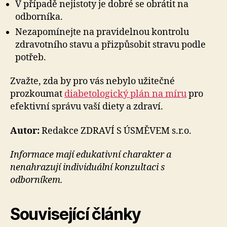
V případě nejistoty je dobré se obrátit na
odborníka.
Nezapomínejte na pravidelnou kontrolu
zdravotního stavu a přizpůsobit stravu podle
potřeb.
Zvažte, zda by pro vás nebylo užitečné
prozkoumat
diabetologický plán na míru
pro
efektivní správu vaší diety a zdraví.
Autor:
Redakce ZDRAVÍ S ÚSMĚVEM s.r.o.
Informace mají edukativní charakter a
nenahrazují individuální konzultaci s
odborníkem.
Související články