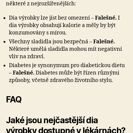
některé z nejrozšířenějších:
Dia výrobky lze jíst bez omezení –
Falešné.
I
dia výrobky obsahují kalorie a měly by být
konzumovány s mírou.
Všechny sladidla jsou bezpečná –
Falešné.
Některé umělá sladidla mohou mít negativní
vliv na zdraví.
Diabetes je synonymum pro diabetickou dietu
–
Falešné.
Diabetes může být řízen různými
způsoby, včetně zdravého životního stylu.
FAQ
Jaké jsou nejčastější dia
výrobky dostupné v lékárnách?