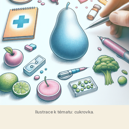
Ilustrace k tématu: cukrovka.