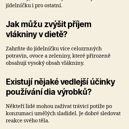
jídelníčku i pro ostatní.
Jak můžu zvýšit příjem
vlákniny v dietě?
Zahrňte do jídelníčku více celozrnných
potravin, ovoce a zeleniny, které přirozeně
obsahují vysoký obsah vlákniny.
Existují nějaké vedlejší účinky
používání dia výrobků?
Někteří lidé mohou zažívat trávicí potíže po
konzumaci umělých sladidel. Je dobré sledovat
reakce svého těla.