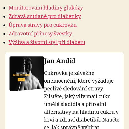
Monitorování hladiny glukózy
Zdravá snídaně pro diabetiky
Úprava stravy pro cukrovku
Zdravotní přínosy švestky
Výživa a životní styl při diabetu
Jan Anděl
Cukrovka je závažné
onemocnění, které vyžaduje
pečlivé sledování stravy.
Zjistěte, jaký vliv mají cukr,
umělá sladidla a přírodní
alternativy na hladinu cukru v
krvi a zdraví diabetiků. Naučte
se, jak správně vybírat