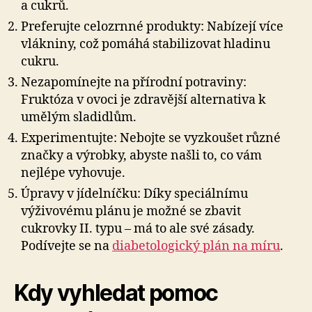
a cukrů.
Preferujte celozrnné produkty: Nabízejí více
vlákniny, což pomáhá stabilizovat hladinu
cukru.
Nezapomínejte na přírodní potraviny:
Fruktóza v ovoci je zdravější alternativa k
umělým sladidlům.
Experimentujte: Nebojte se vyzkoušet různé
značky a výrobky, abyste našli to, co vám
nejlépe vyhovuje.
Úpravy v jídelníčku: Díky speciálnímu
výživovému plánu je možné se zbavit
cukrovky II. typu – má to ale své zásady.
Podívejte se na
diabetologický plán na míru
.
Kdy vyhledat pomoc