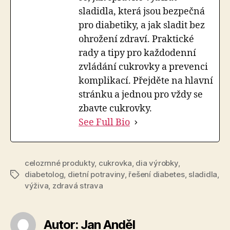
sladidla, která jsou bezpečná
pro diabetiky, a jak sladit bez
ohrožení zdraví. Praktické
rady a tipy pro každodenní
zvládání cukrovky a prevenci
komplikací. Přejděte na hlavní
stránku a jednou pro vždy se
zbavte cukrovky.
See Full Bio
celozrnné produkty
,
cukrovka
,
dia výrobky
,
diabetolog
,
dietní potraviny
,
řešení diabetes
,
sladidla
,
Štítky
výživa
,
zdravá strava
Autor: Jan Anděl