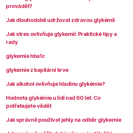
provádět?
Jak dlouhodobě udržovat zdravou glykémii
Jak stres ovlivňuje glykemii: Praktické tipy a
rady
glykemie hba1c
glykemie z kapilární krve
Jak alkohol ovlivňuje hladinu glykémie?
Hodnota glykémie u lidí nad 60 let: Co
potřebujete vědět
Jak správně používat jehly na odběr glykemie