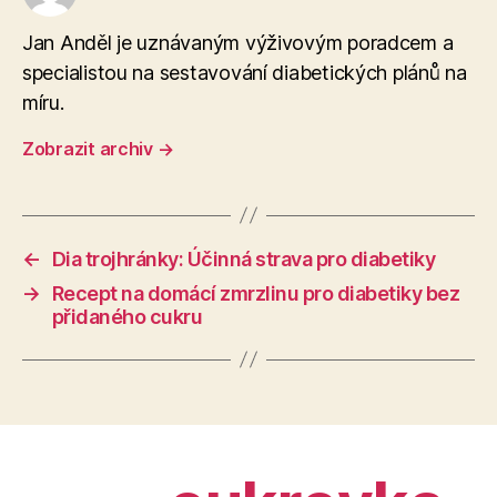
Jan Anděl je uznávaným výživovým poradcem a
specialistou na sestavování diabetických plánů na
míru.
Zobrazit archiv
→
←
Dia trojhránky: Účinná strava pro diabetiky
→
Recept na domácí zmrzlinu pro diabetiky bez
přidaného cukru