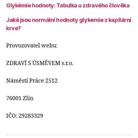
Glykémie hodnoty: Tabulka u zdravého člověka
Jaké jsou normální hodnoty glykemie z kapilární
krve?
Provozovatel webu:
ZDRAVÍ S ÚSMĚVEM s.r.o.
Náměstí Práce 2512
76001 Zlín
IČO: 29283329