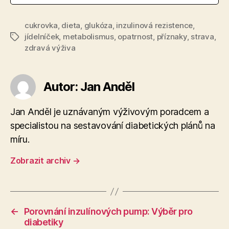
cukrovka
,
dieta
,
glukóza
,
inzulinová rezistence
,
jídelníček
,
metabolismus
,
opatrnost
,
příznaky
,
strava
,
Štítky
zdravá výživa
Autor: Jan Anděl
Jan Anděl je uznávaným výživovým poradcem a
specialistou na sestavování diabetických plánů na
míru.
Zobrazit archiv
→
←
Porovnání inzulínových pump: Výběr pro
diabetiky