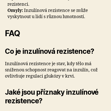
rezistenci.
Omyly:
Inzulínová rezistence se může
vyskytnout u lidí s různou hmotností.
FAQ
Co je inzulínová rezistence?
Inzulínová rezistence je stav, kdy tělo má
sníženou schopnost reagovat na inzulín, což
ovlivňuje regulaci glukózy v krvi.
Jaké jsou příznaky inzulínové
rezistence?