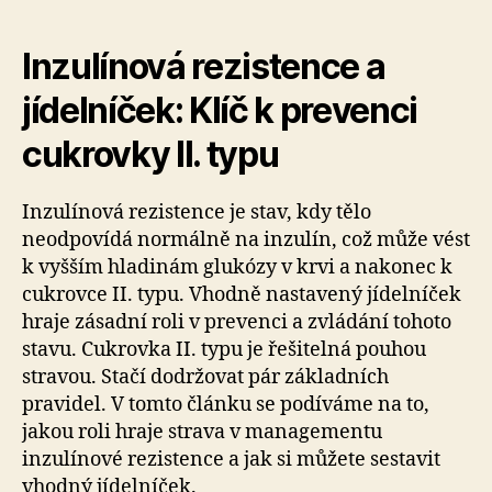
Inzulínová rezistence a
jídelníček: Klíč k prevenci
cukrovky II. typu
Inzulínová rezistence je stav, kdy tělo
neodpovídá normálně na inzulín, což může vést
k vyšším hladinám glukózy v krvi a nakonec k
cukrovce II. typu. Vhodně nastavený jídelníček
hraje zásadní roli v prevenci a zvládání tohoto
stavu. Cukrovka II. typu je řešitelná pouhou
stravou. Stačí dodržovat pár základních
pravidel. V tomto článku se podíváme na to,
jakou roli hraje strava v managementu
inzulínové rezistence a jak si můžete sestavit
vhodný jídelníček.