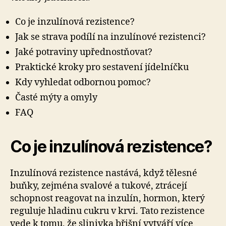
Co je inzulínová rezistence?
Jak se strava podílí na inzulínové rezistenci?
Jaké potraviny upřednostňovat?
Praktické kroky pro sestavení jídelníčku
Kdy vyhledat odbornou pomoc?
Časté mýty a omyly
FAQ
Co je inzulínová rezistence?
Inzulínová rezistence nastává, když tělesné
buňky, zejména svalové a tukové, ztrácejí
schopnost reagovat na inzulín, hormon, který
reguluje hladinu cukru v krvi. Tato rezistence
vede k tomu, že slinivka břišní vytváří více