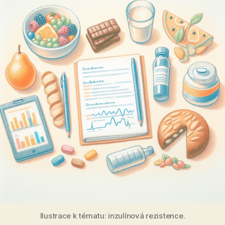
Ilustrace k tématu: inzulínová rezistence.