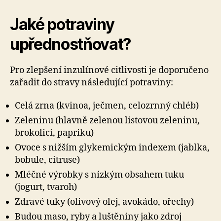
Jaké potraviny
upřednostňovat?
Pro zlepšení inzulínové citlivosti je doporučeno
zařadit do stravy následující potraviny:
Celá zrna (kvinoa, ječmen, celozrnný chléb)
Zeleninu (hlavně zelenou listovou zeleninu,
brokolici, papriku)
Ovoce s nižším glykemickým indexem (jablka,
bobule, citruse)
Mléčné výrobky s nízkým obsahem tuku
(jogurt, tvaroh)
Zdravé tuky (olivový olej, avokádo, ořechy)
Budou maso, ryby a luštěniny jako zdroj