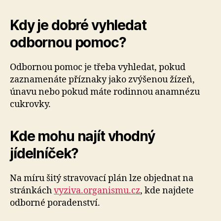
Kdy je dobré vyhledat
odbornou pomoc?
Odbornou pomoc je třeba vyhledat, pokud
zaznamenáte příznaky jako zvýšenou žízeň,
únavu nebo pokud máte rodinnou anamnézu
cukrovky.
Kde mohu najít vhodný
jídelníček?
Na míru šitý stravovací plán lze objednat na
stránkách
vyziva.organismu.cz
, kde najdete
odborné poradenství.