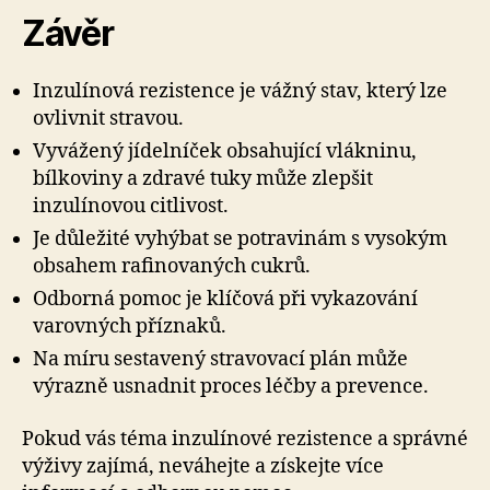
Závěr
Inzulínová rezistence je vážný stav, který lze
ovlivnit stravou.
Vyvážený jídelníček obsahující vlákninu,
bílkoviny a zdravé tuky může zlepšit
inzulínovou citlivost.
Je důležité vyhýbat se potravinám s vysokým
obsahem rafinovaných cukrů.
Odborná pomoc je klíčová při vykazování
varovných příznaků.
Na míru sestavený stravovací plán může
výrazně usnadnit proces léčby a prevence.
Pokud vás téma inzulínové rezistence a správné
výživy zajímá, neváhejte a získejte více