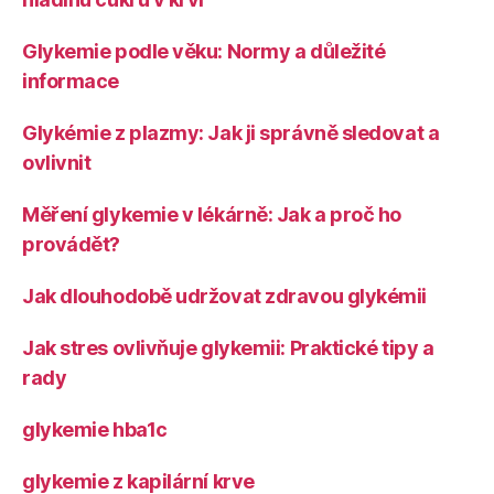
Glykemie podle věku: Normy a důležité
informace
Glykémie z plazmy: Jak ji správně sledovat a
ovlivnit
Měření glykemie v lékárně: Jak a proč ho
provádět?
Jak dlouhodobě udržovat zdravou glykémii
Jak stres ovlivňuje glykemii: Praktické tipy a
rady
glykemie hba1c
glykemie z kapilární krve