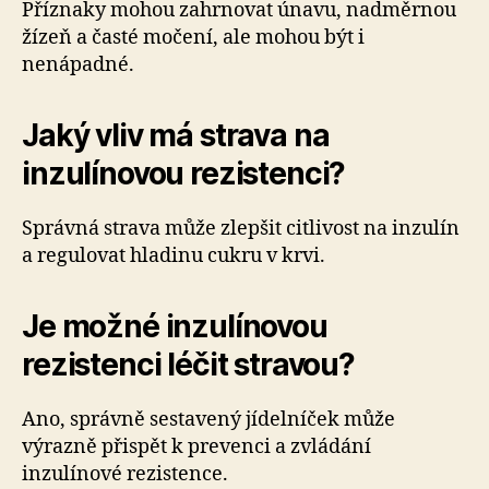
Příznaky mohou zahrnovat únavu, nadměrnou
žízeň a časté močení, ale mohou být i
nenápadné.
Jaký vliv má strava na
inzulínovou rezistenci?
Správná strava může zlepšit citlivost na inzulín
a regulovat hladinu cukru v krvi.
Je možné inzulínovou
rezistenci léčit stravou?
Ano, správně sestavený jídelníček může
výrazně přispět k prevenci a zvládání
inzulínové rezistence.