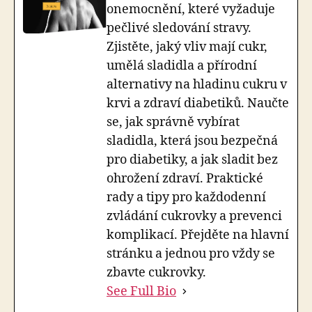
onemocnění, které vyžaduje
pečlivé sledování stravy.
Zjistěte, jaký vliv mají cukr,
umělá sladidla a přírodní
alternativy na hladinu cukru v
krvi a zdraví diabetiků. Naučte
se, jak správně vybírat
sladidla, která jsou bezpečná
pro diabetiky, a jak sladit bez
ohrožení zdraví. Praktické
rady a tipy pro každodenní
zvládání cukrovky a prevenci
komplikací. Přejděte na hlavní
stránku a jednou pro vždy se
zbavte cukrovky.
See Full Bio