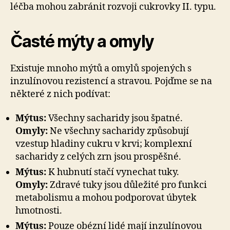
léčba mohou zabránit rozvoji cukrovky II. typu.
Časté mýty a omyly
Existuje mnoho mýtů a omylů spojených s
inzulínovou rezistencí a stravou. Pojďme se na
některé z nich podívat:
Mýtus:
Všechny sacharidy jsou špatné.
Omyly:
Ne všechny sacharidy způsobují
vzestup hladiny cukru v krvi; komplexní
sacharidy z celých zrn jsou prospěšné.
Mýtus:
K hubnutí stačí vynechat tuky.
Omyly:
Zdravé tuky jsou důležité pro funkci
metabolismu a mohou podporovat úbytek
hmotnosti.
Mýtus:
Pouze obézní lidé mají inzulínovou