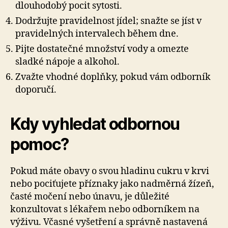
dlouhodobý pocit sytosti.
Dodržujte pravidelnost jídel; snažte se jíst v
pravidelných intervalech během dne.
Pijte dostatečné množství vody a omezte
sladké nápoje a alkohol.
Zvažte vhodné doplňky, pokud vám odborník
doporučí.
Kdy vyhledat odbornou
pomoc?
Pokud máte obavy o svou hladinu cukru v krvi
nebo pociťujete příznaky jako nadměrná žízeň,
časté močení nebo únavu, je důležité
konzultovat s lékařem nebo odborníkem na
výživu. Včasné vyšetření a správně nastavená