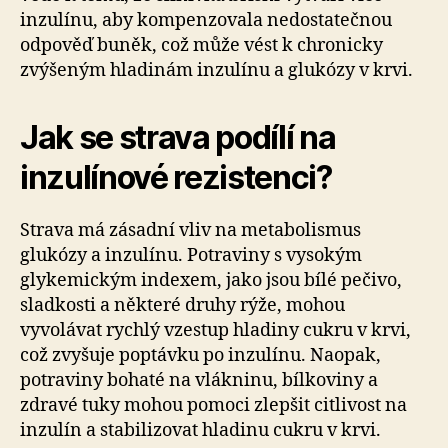
inzulínu, aby kompenzovala nedostatečnou
odpověď buněk, což může vést k chronicky
zvýšeným hladinám inzulínu a glukózy v krvi.
Jak se strava podílí na
inzulínové rezistenci?
Strava má zásadní vliv na metabolismus
glukózy a inzulínu. Potraviny s vysokým
glykemickým indexem, jako jsou bílé pečivo,
sladkosti a některé druhy rýže, mohou
vyvolávat rychlý vzestup hladiny cukru v krvi,
což zvyšuje poptávku po inzulínu. Naopak,
potraviny bohaté na vlákninu, bílkoviny a
zdravé tuky mohou pomoci zlepšit citlivost na
inzulín a stabilizovat hladinu cukru v krvi.