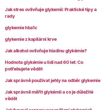
Jak stres ovlivňuje glykemii: Praktické tipy a
rady
glykemie hba1c
glykemie z kapilární krve
Jak alkohol ovlivňuje hladinu glykémie?
Hodnota glykémie u lidí nad 60 let: Co
potřebujete vědět
Jak správně používat jehly na odběr glykemie
Jak správně měřit glykémii a co je důležité
vědět