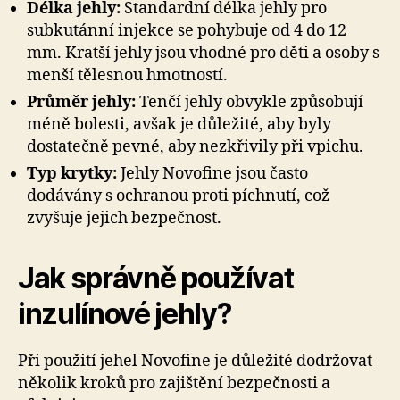
Délka jehly:
Standardní délka jehly pro
subkutánní injekce se pohybuje od 4 do 12
mm. Kratší jehly jsou vhodné pro děti a osoby s
menší tělesnou hmotností.
Průměr jehly:
Tenčí jehly obvykle způsobují
méně bolesti, avšak je důležité, aby byly
dostatečně pevné, aby nezkřivily při vpichu.
Typ krytky:
Jehly Novofine jsou často
dodávány s ochranou proti píchnutí, což
zvyšuje jejich bezpečnost.
Jak správně používat
inzulínové jehly?
Při použití jehel Novofine je důležité dodržovat
několik kroků pro zajištění bezpečnosti a