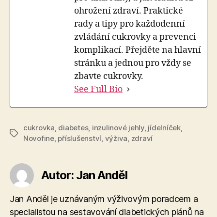
ohrožení zdraví. Praktické
rady a tipy pro každodenní
zvládání cukrovky a prevenci
komplikací. Přejděte na hlavní
stránku a jednou pro vždy se
zbavte cukrovky.
See Full Bio
cukrovka
,
diabetes
,
inzulinové jehly
,
jídelníček
,
Štítky
Novofine
,
příslušenství
,
výživa
,
zdraví
Autor: Jan Anděl
Jan Anděl je uznávaným výživovým poradcem a
specialistou na sestavování diabetických plánů na