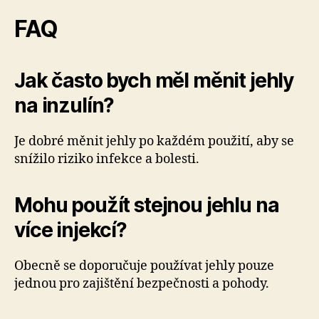
FAQ
Jak často bych měl měnit jehly
na inzulín?
Je dobré měnit jehly po každém použití, aby se
snížilo riziko infekce a bolesti.
Mohu použít stejnou jehlu na
více injekcí?
Obecně se doporučuje používat jehly pouze
jednou pro zajištění bezpečnosti a pohody.