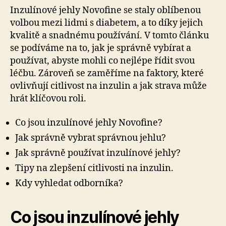
Inzulínové jehly Novofine se staly oblíbenou
volbou mezi lidmi s diabetem, a to díky jejich
kvalitě a snadnému používání. V tomto článku
se podíváme na to, jak je správně vybírat a
používat, abyste mohli co nejlépe řídit svou
léčbu. Zároveň se zaměříme na faktory, které
ovlivňují citlivost na inzulin a jak strava může
hrát klíčovou roli.
Co jsou inzulínové jehly Novofine?
Jak správně vybrat správnou jehlu?
Jak správně používat inzulínové jehly?
Tipy na zlepšení citlivosti na inzulin.
Kdy vyhledat odborníka?
Co jsou inzulínové jehly