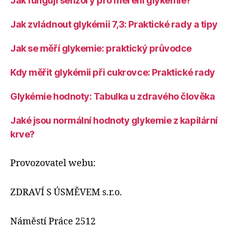
Jak fungují senzory pro měření glykemie?
Jak zvládnout glykémii 7,3: Praktické rady a tipy
Jak se měří glykemie: praktický průvodce
Kdy měřit glykémii při cukrovce: Praktické rady
Glykémie hodnoty: Tabulka u zdravého člověka
Jaké jsou normální hodnoty glykemie z kapilární
krve?
Provozovatel webu:
ZDRAVÍ S ÚSMĚVEM s.r.o.
Náměstí Práce 2512