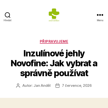
Hledat
Menu
Výživa
na
prvním
místě
Rubriky
PŘIPRAVUJEME
Inzulínové jehly
Novofine: Jak vybrat a
správně používat
Autor:
Jan Anděl
7 července, 2026
Autor
Datum
příspěvku
příspěvku