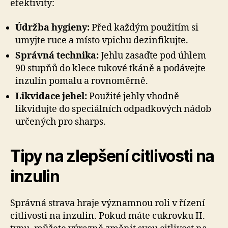
efektivity:
Údržba hygieny:
Před každým použitím si
umyjte ruce a místo vpichu dezinfikujte.
Správná technika:
Jehlu zasaďte pod úhlem
90 stupňů do klece tukové tkáně a podávejte
inzulín pomalu a rovnoměrně.
Likvidace jehel:
Použité jehly vhodně
likvidujte do speciálních odpadkových nádob
určených pro sharps.
Tipy na zlepšení citlivosti na
inzulin
Správná strava hraje významnou roli v řízení
citlivosti na inzulin. Pokud máte cukrovku II.