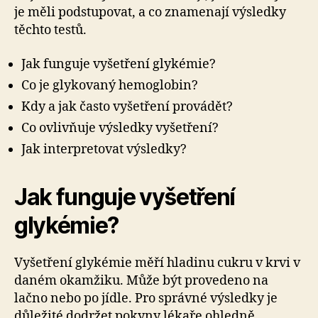
je měli podstupovat, a co znamenají výsledky
těchto testů.
Jak funguje vyšetření glykémie?
Co je glykovaný hemoglobin?
Kdy a jak často vyšetření provádět?
Co ovlivňuje výsledky vyšetření?
Jak interpretovat výsledky?
Jak funguje vyšetření
glykémie?
Vyšetření glykémie měří hladinu cukru v krvi v
daném okamžiku. Může být provedeno na
lačno nebo po jídle. Pro správné výsledky je
důležité dodržet pokyny lékaře ohledně