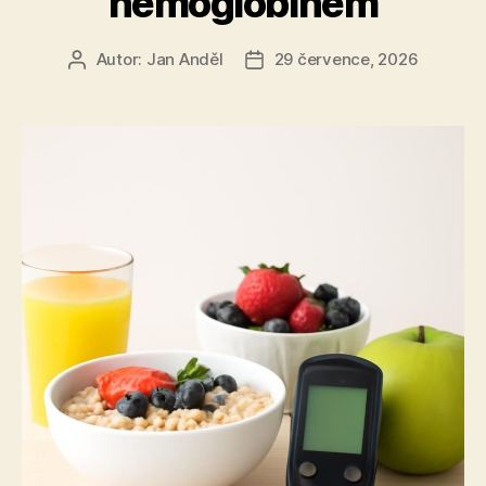
hemoglobinem
Autor:
Jan Anděl
29 července, 2026
Autor
Datum
příspěvku
příspěvku