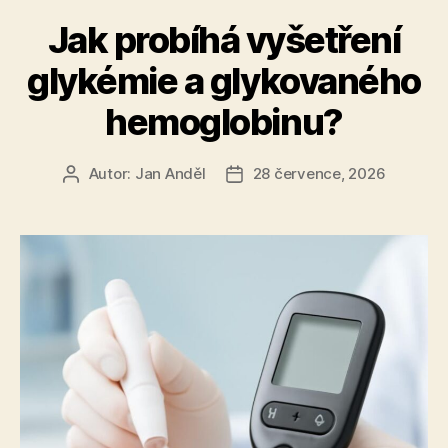
Jak probíhá vyšetření
glykémie a glykovaného
hemoglobinu?
Autor:
Jan Anděl
28 července, 2026
Autor
Datum
příspěvku
příspěvku