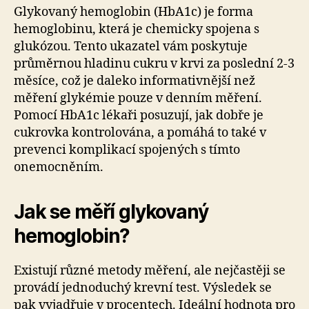
Glykovaný hemoglobin (HbA1c) je forma
hemoglobinu, která je chemicky spojena s
glukózou. Tento ukazatel vám poskytuje
průměrnou hladinu cukru v krvi za poslední 2-3
měsíce, což je daleko informativnější než
měření glykémie pouze v denním měření.
Pomocí HbA1c lékaři posuzují, jak dobře je
cukrovka kontrolována, a pomáhá to také v
prevenci komplikací spojených s tímto
onemocněním.
Jak se měří glykovaný
hemoglobin?
Existují různé metody měření, ale nejčastěji se
provádí jednoduchý krevní test. Výsledek se
pak vyjadřuje v procentech. Ideální hodnota pro