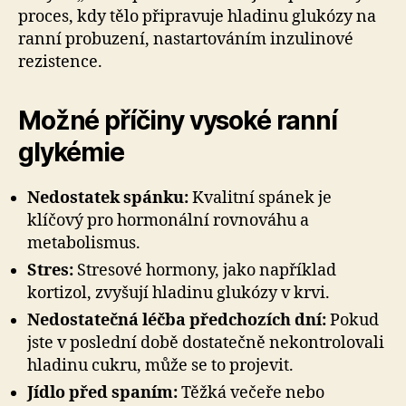
proces, kdy tělo připravuje hladinu glukózy na
ranní probuzení, nastartováním inzulinové
rezistence.
Možné příčiny vysoké ranní
glykémie
Nedostatek spánku:
Kvalitní spánek je
klíčový pro hormonální rovnováhu a
metabolismus.
Stres:
Stresové hormony, jako například
kortizol, zvyšují hladinu glukózy v krvi.
Nedostatečná léčba předchozích dní:
Pokud
jste v poslední době dostatečně nekontrolovali
hladinu cukru, může se to projevit.
Jídlo před spaním:
Těžká večeře nebo