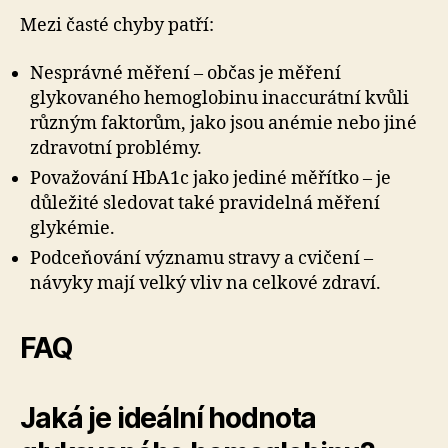
Mezi časté chyby patří:
Nesprávné měření – občas je měření
glykovaného hemoglobinu inaccurátní kvůli
různým faktorům, jako jsou anémie nebo jiné
zdravotní problémy.
Považování HbA1c jako jediné měřítko – je
důležité sledovat také pravidelná měření
glykémie.
Podceňování významu stravy a cvičení –
návyky mají velký vliv na celkové zdraví.
FAQ
Jaká je ideální hodnota