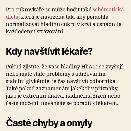
Pro cukrovkáře se může hodit také
schématická
dieta
, která je navržená tak, aby pomohla
normalizovat hladinu cukru v krvi a usnadnila
každodenní stravování.
Kdy navštívit lékaře?
Pokud zjistíte, že vaše hladiny HbA1c se zvyšují
nebo máte stále problémy s udržováním
stabilní glykémie, je čas navštívit odborníka.
Také pokud zaznamenáte jakékoliv příznaky,
jako je extrémní únava, nadměrná žízeň nebo
časté močení, neváhejte se poradit s lékařem.
Časté chyby a omyly