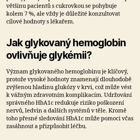
většinu pacientů s cukrovkou se pohybuje
kolem 7 %, ale vždy je důležité konzultovat
cílové hodnoty s lékařem.
Jak glykovaný hemoglobin
ovlivňuje glykémii?
Význam glykovaného hemoglobinu je klíčový,
protože vysoké hodnoty znamenají dlouhodobě
zvýšenou hladinu glukózy v krvi, což může vést
k vážným zdravotním komplikacím. Udržování
správného HbA1c redukuje riziko poškození
nervů, ledvin a dalších systémů v těle. Kromě
toho přesné sledování HbA1c může pomoci včas
zasáhnout a přizpůsobit léčbu.