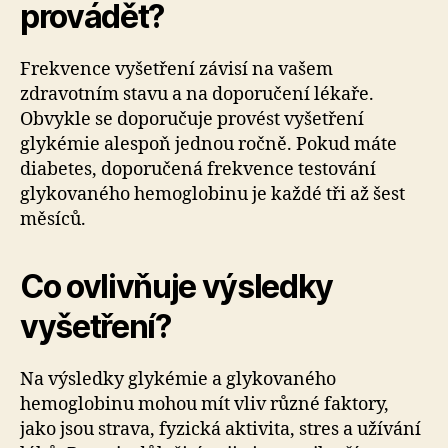
provádět?
Frekvence vyšetření závisí na vašem
zdravotním stavu a na doporučení lékaře.
Obvykle se doporučuje provést vyšetření
glykémie alespoň jednou ročně. Pokud máte
diabetes, doporučená frekvence testování
glykovaného hemoglobinu je každé tři až šest
měsíců.
Co ovlivňuje výsledky
vyšetření?
Na výsledky glykémie a glykovaného
hemoglobinu mohou mít vliv různé faktory,
jako jsou strava, fyzická aktivita, stres a užívání