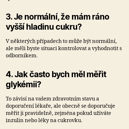
3. Je normální, že mám ráno
vyšší hladinu cukru?
V některých případech to může být normální,
ale měli byste situaci kontrolovat a vyhodnotit s
odborníkem.
4. Jak často bych měl měřit
glykémii?
To závisí na vašem zdravotním stavu a
doporučení lékaře, ale obecně se doporučuje
měřit ji pravidelně, zejména pokud užíváte
inzulin nebo léky na cukrovku.