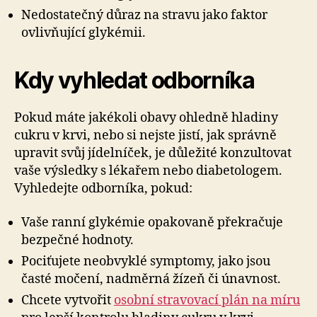
Nedostatečný důraz na stravu jako faktor
ovlivňující glykémii.
Kdy vyhledat odborníka
Pokud máte jakékoli obavy ohledně hladiny
cukru v krvi, nebo si nejste jistí, jak správně
upravit svůj jídelníček, je důležité konzultovat
vaše výsledky s lékařem nebo diabetologem.
Vyhledejte odborníka, pokud:
Vaše ranní glykémie opakovaně překračuje
bezpečné hodnoty.
Pociťujete neobvyklé symptomy, jako jsou
časté močení, nadměrná žízeň či únavnost.
Chcete vytvořit
osobní stravovací plán na míru