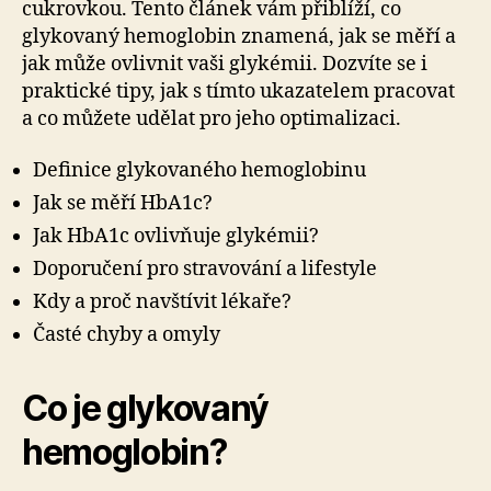
cukrovkou. Tento článek vám přiblíží, co
glykovaný hemoglobin znamená, jak se měří a
jak může ovlivnit vaši glykémii. Dozvíte se i
praktické tipy, jak s tímto ukazatelem pracovat
a co můžete udělat pro jeho optimalizaci.
Definice glykovaného hemoglobinu
Jak se měří HbA1c?
Jak HbA1c ovlivňuje glykémii?
Doporučení pro stravování a lifestyle
Kdy a proč navštívit lékaře?
Časté chyby a omyly
Co je glykovaný
hemoglobin?