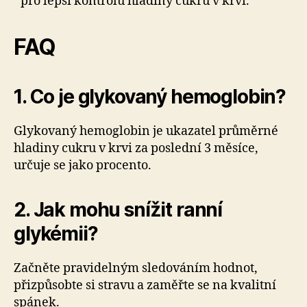
pro lepší kontrolu hladiny cukru v krvi.
FAQ
1. Co je glykovaný hemoglobin?
Glykovaný hemoglobin je ukazatel průměrné
hladiny cukru v krvi za poslední 3 měsíce,
určuje se jako procento.
2. Jak mohu snížit ranní
glykémii?
Začněte pravidelným sledováním hodnot,
přizpůsobte si stravu a zaměřte se na kvalitní
spánek.