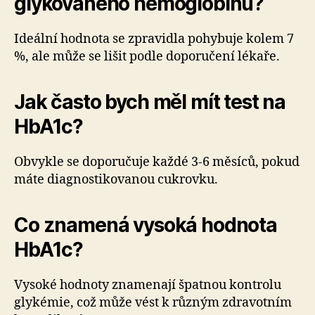
glykovaného hemoglobinu?
Ideální hodnota se zpravidla pohybuje kolem 7
%, ale může se lišit podle doporučení lékaře.
Jak často bych měl mít test na
HbA1c?
Obvykle se doporučuje každé 3-6 měsíců, pokud
máte diagnostikovanou cukrovku.
Co znamená vysoká hodnota
HbA1c?
Vysoké hodnoty znamenají špatnou kontrolu
glykémie, což může vést k různým zdravotním