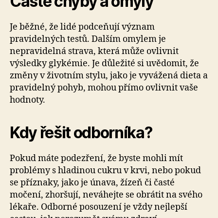
Časté chyby a omyly
Je běžné, že lidé podceňují význam
pravidelných testů. Dalším omylem je
nepravidelná strava, která může ovlivnit
výsledky glykémie. Je důležité si uvědomit, že
změny v životním stylu, jako je vyvážená dieta a
pravidelný pohyb, mohou přímo ovlivnit vaše
hodnoty.
Kdy řešit odborníka?
Pokud máte podezření, že byste mohli mít
problémy s hladinou cukru v krvi, nebo pokud
se příznaky, jako je únava, žízeň či časté
močení, zhoršují, neváhejte se obrátit na svého
lékaře. Odborné posouzení je vždy nejlepší