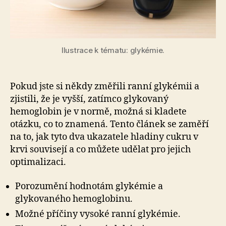
Ilustrace k tématu: glykémie.
Pokud jste si někdy změřili ranní glykémii a
zjistili, že je vyšší, zatímco glykovaný
hemoglobin je v normě, možná si kladete
otázku, co to znamená. Tento článek se zaměří
na to, jak tyto dva ukazatele hladiny cukru v
krvi souvisejí a co můžete udělat pro jejich
optimalizaci.
Porozumění hodnotám glykémie a
glykovaného hemoglobinu.
Možné příčiny vysoké ranní glykémie.