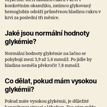
konkrétním okamžiku, zatímco glykovaný
hemoglobin odráží průměrnou hladinu cukru v
krvi za poslední tři měsíce.
Jaké jsou normální hodnoty
glykémie?
Normální hodnoty glykémie na lačno se
pohybují mezi 3,9 až 5,6 mmol/l. Po jídle by
hladina neměla překročit 7,8 mmol/l.
Co dělat, pokud mám vysokou
glykémii?
Pokud máte vysokou glykémii, je důležité