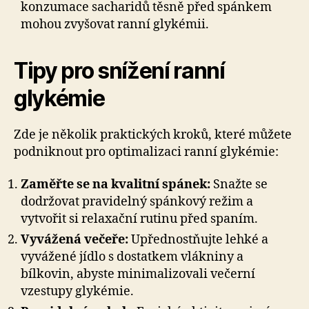
konzumace sacharidů těsně před spánkem
mohou zvyšovat ranní glykémii.
Tipy pro snížení ranní
glykémie
Zde je několik praktických kroků, které můžete
podniknout pro optimalizaci ranní glykémie:
Zaměřte se na kvalitní spánek:
Snažte se
dodržovat pravidelný spánkový režim a
vytvořit si relaxační rutinu před spaním.
Vyvážená večeře:
Upřednostňujte lehké a
vyvážené jídlo s dostatkem vlákniny a
bílkovin, abyste minimalizovali večerní
vzestupy glykémie.