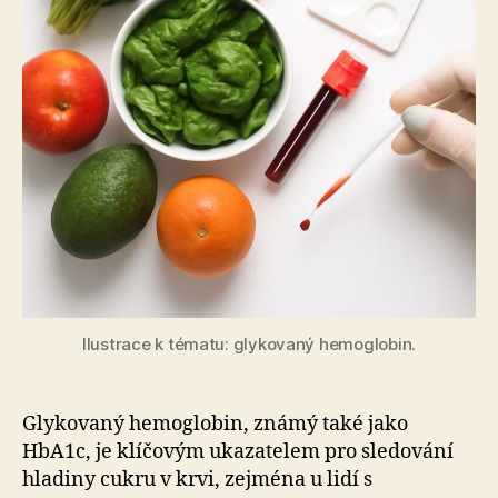
Ilustrace k tématu: glykovaný hemoglobin.
Glykovaný hemoglobin, známý také jako
HbA1c, je klíčovým ukazatelem pro sledování
hladiny cukru v krvi, zejména u lidí s