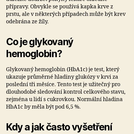
přípravy. Obvykle se používá kapka krve z
prstu, ale v některých případech může být krev
odebrána ze žíly.
Co je glykovaný
hemoglobin?
Glykovaný hemoglobin (HbA1c) je test, který
ukazuje průměrné hladiny glukózy v krvi za
poslední tři měsíce. Tento test je užitečný pro
dlouhodobé sledování kontrol celkového stavu,
zejména u lidí s cukrovkou. Normální hladina
HbA1c by měla být pod 6,5 %.
Kdy a jak často vyšetření