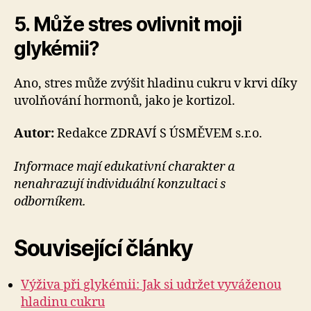
5. Může stres ovlivnit moji
glykémii?
Ano, stres může zvýšit hladinu cukru v krvi díky
uvolňování hormonů, jako je kortizol.
Autor:
Redakce ZDRAVÍ S ÚSMĚVEM s.r.o.
Informace mají edukativní charakter a
nenahrazují individuální konzultaci s
odborníkem.
Související články
Výživa při glykémii: Jak si udržet vyváženou
hladinu cukru