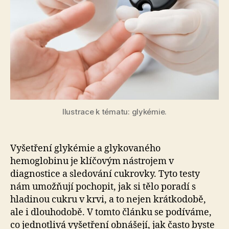
Ilustrace k tématu: glykémie.
Vyšetření glykémie a glykovaného
hemoglobinu je klíčovým nástrojem v
diagnostice a sledování cukrovky. Tyto testy
nám umožňují pochopit, jak si tělo poradí s
hladinou cukru v krvi, a to nejen krátkodobě,
ale i dlouhodobě. V tomto článku se podíváme,
co jednotlivá vyšetření obnášejí, jak často byste