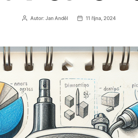
Autor:
Jan Anděl
11 října, 2024
Autor
Datum
příspěvku
příspěvku