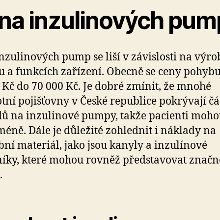
na inzulinových pum
nzulinových pump se liší v závislosti na výrob
 a funkcích zařízení. Obecně se ceny pohybu
 Kč do 70 000 Kč. Je dobré zmínit, že mnohé
tní pojišťovny v České republice pokrývají čá
ů na inzulinové pumpy, takže pacienti moh
 méně. Dále je důležité zohlednit i náklady na
bní materiál, jako jsou kanyly a inzulínové
íky, které mohou rovněž představovat značn
.