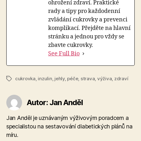
ohrožení zdraví. Praktické
rady a tipy pro každodenní
zvládání cukrovky a prevenci
komplikací. Přejděte na hlavní
stránku a jednou pro vždy se
zbavte cukrovky.
See Full Bio
cukrovka
,
inzulin
,
jehly
,
péče
,
strava
,
výživa
,
zdraví
Štítky
Autor: Jan Anděl
Jan Anděl je uznávaným výživovým poradcem a
specialistou na sestavování diabetických plánů na
míru.