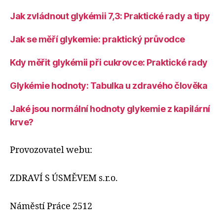
Jak zvládnout glykémii 7,3: Praktické rady a tipy
Jak se měří glykemie: praktický průvodce
Kdy měřit glykémii při cukrovce: Praktické rady
Glykémie hodnoty: Tabulka u zdravého člověka
Jaké jsou normální hodnoty glykemie z kapilární
krve?
Provozovatel webu:
ZDRAVÍ S ÚSMĚVEM s.r.o.
Náměstí Práce 2512