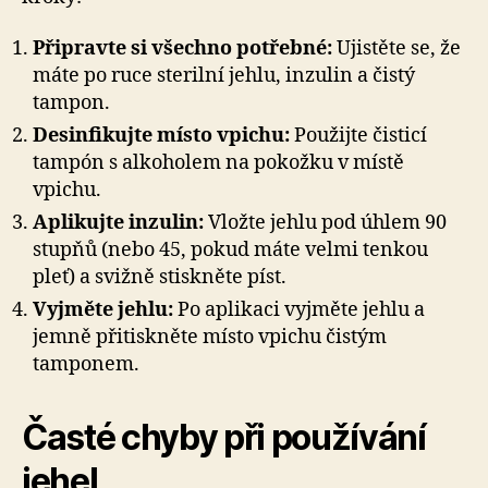
Připravte si všechno potřebné:
Ujistěte se, že
máte po ruce sterilní jehlu, inzulin a čistý
tampon.
Desinfikujte místo vpichu:
Použijte čisticí
tampón s alkoholem na pokožku v místě
vpichu.
Aplikujte inzulin:
Vložte jehlu pod úhlem 90
stupňů (nebo 45, pokud máte velmi tenkou
pleť) a svižně stiskněte píst.
Vyjměte jehlu:
Po aplikaci vyjměte jehlu a
jemně přitiskněte místo vpichu čistým
tamponem.
Časté chyby při používání
jehel