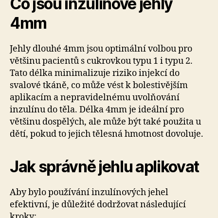
Co jsou inzulínové jehly
4mm
Jehly dlouhé 4mm jsou optimální volbou pro
většinu pacientů s cukrovkou typu 1 i typu 2.
Tato délka minimalizuje riziko injekcí do
svalové tkáně, co může vést k bolestivějším
aplikacím a nepravidelnému uvolňování
inzulínu do těla. Délka 4mm je ideální pro
většinu dospělých, ale může být také použita u
dětí, pokud to jejich tělesná hmotnost dovoluje.
Jak správně jehlu aplikovat
Aby bylo používání inzulínových jehel
efektivní, je důležité dodržovat následující
kroky: