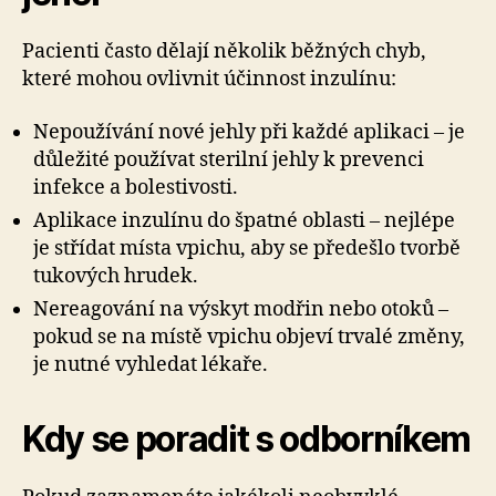
Pacienti často dělají několik běžných chyb,
které mohou ovlivnit účinnost inzulínu:
Nepoužívání nové jehly při každé aplikaci – je
důležité používat sterilní jehly k prevenci
infekce a bolestivosti.
Aplikace inzulínu do špatné oblasti – nejlépe
je střídat místa vpichu, aby se předešlo tvorbě
tukových hrudek.
Nereagování na výskyt modřin nebo otoků –
pokud se na místě vpichu objeví trvalé změny,
je nutné vyhledat lékaře.
Kdy se poradit s odborníkem