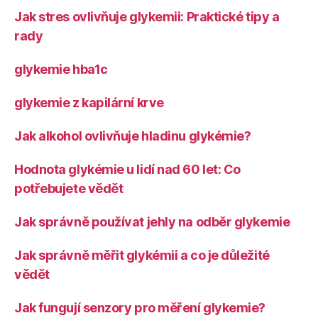
Jak stres ovlivňuje glykemii: Praktické tipy a
rady
glykemie hba1c
glykemie z kapilární krve
Jak alkohol ovlivňuje hladinu glykémie?
Hodnota glykémie u lidí nad 60 let: Co
potřebujete vědět
Jak správně používat jehly na odběr glykemie
Jak správně měřit glykémii a co je důležité
vědět
Jak fungují senzory pro měření glykemie?