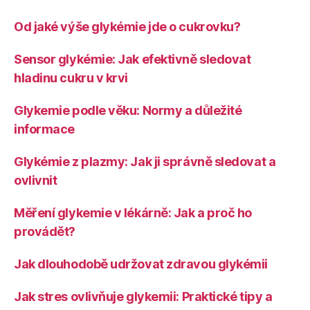
Od jaké výše glykémie jde o cukrovku?
Sensor glykémie: Jak efektivně sledovat
hladinu cukru v krvi
Glykemie podle věku: Normy a důležité
informace
Glykémie z plazmy: Jak ji správně sledovat a
ovlivnit
Měření glykemie v lékárně: Jak a proč ho
provádět?
Jak dlouhodobě udržovat zdravou glykémii
Jak stres ovlivňuje glykemii: Praktické tipy a