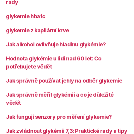
rady
glykemie hba1c
glykemie z kapilární krve
Jak alkohol ovlivňuje hladinu glykémie?
Hodnota glykémie u lidí nad 60 let: Co
potřebujete vědět
Jak správně používat jehly na odběr glykemie
Jak správně měřit glykémii a co je důležité
vědět
Jak fungují senzory pro měření glykemie?
Jak zvládnout glykémii 7,3: Praktické rady a tipy