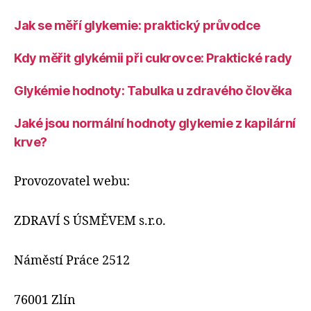
Jak se měří glykemie: praktický průvodce
Kdy měřit glykémii při cukrovce: Praktické rady
Glykémie hodnoty: Tabulka u zdravého člověka
Jaké jsou normální hodnoty glykemie z kapilární
krve?
Provozovatel webu:
ZDRAVÍ S ÚSMĚVEM s.r.o.
Náměstí Práce 2512
76001 Zlín