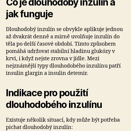
Co je dlouhodobý inzulín a
jak funguje
Dlouhodobý inzulín se obvykle aplikuje jednou
až dvakrát denně a mírně uvolňuje inzulín do
těla po delší časové období. Tímto způsobem
pomáhá udržovat stabilní hladinu glukózy v
krvi, i když nejste zrovna v jídle. Mezi
nejznámější typy dlouhodobého inzulínu patří
insulin glargin a insulin detemir.
Indikace pro použití
dlouhodobého inzulínu
Existuje několik situací, kdy může být potřeba
pichat dlouhodobý inzulín: