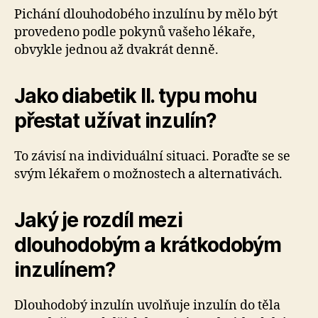
Pichání dlouhodobého inzulínu by mělo být
provedeno podle pokynů vašeho lékaře,
obvykle jednou až dvakrát denně.
Jako diabetik II. typu mohu
přestat užívat inzulín?
To závisí na individuální situaci. Poraďte se se
svým lékařem o možnostech a alternativách.
Jaký je rozdíl mezi
dlouhodobým a krátkodobým
inzulínem?
Dlouhodobý inzulín uvolňuje inzulín do těla