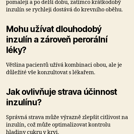
pomaleji a po delší dobu, zatímco krátkodobý
inzulín se rychleji dostává do krevního oběhu.
Mohu užívat dlouhodobý
inzulín a zároveň perorální
léky?
Většina pacientů užívá kombinaci obou, ale je
důležité vše konzultovat s lékařem.
Jak ovlivňuje strava účinnost
inzulínu?
Správná strava může výrazně zlepšit citlivost na
inzulín, což může optimalizovat kontrolu
hladiny cukru v krvi.