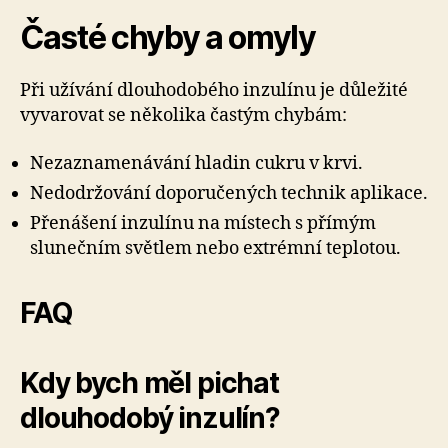
Časté chyby a omyly
Při užívání dlouhodobého inzulínu je důležité
vyvarovat se několika častým chybám:
Nezaznamenávání hladin cukru v krvi.
Nedodržování doporučených technik aplikace.
Přenášení inzulínu na místech s přímým
slunečním světlem nebo extrémní teplotou.
FAQ
Kdy bych měl pichat
dlouhodobý inzulín?