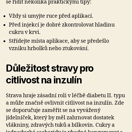
se řídit několika praktickými tipy:
Vždy si umyjte ruce před aplikací.
Před injekcí je dobré zkontrolovat hladinu
cukru v krvi.
Střídejte místa aplikace, aby se předešlo
vzniku hrbolků nebo ztukování.
Důležitost stravy pro
citlivost na inzulín
Strava hraje zásadní roli v léčbě diabetu II. typu
a může značně ovlivnit citlivost na inzulín. Zde
se doporučuje zaměřit se na vyvážený
jídelníček, který by měl zahrnovat dostatek
vlákniny, zdravých tuků a bílkovin. Cukry a