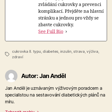
zvládání cukrovky a prevenci
komplikací. Přejděte na hlavní
stránku a jednou pro vždy se
zbavte cukrovky.
See Full Bio
cukrovka II. typu
,
diabetes
,
inzulin
,
strava
,
výživa
,
Štítky
zdraví
Autor: Jan Anděl
Jan Anděl je uznávaným výživovým poradcem a
specialistou na sestavování diabetických plánů na
míru.