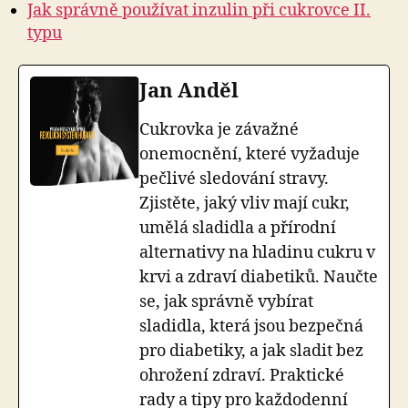
Jak správně používat inzulin při cukrovce II.
typu
Jan Anděl
Cukrovka je závažné
onemocnění, které vyžaduje
pečlivé sledování stravy.
Zjistěte, jaký vliv mají cukr,
umělá sladidla a přírodní
alternativy na hladinu cukru v
krvi a zdraví diabetiků. Naučte
se, jak správně vybírat
sladidla, která jsou bezpečná
pro diabetiky, a jak sladit bez
ohrožení zdraví. Praktické
rady a tipy pro každodenní