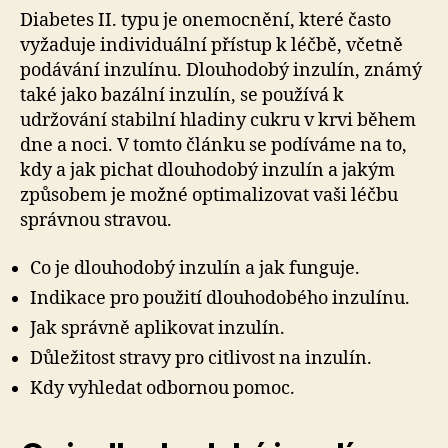
Diabetes II. typu je onemocnění, které často
vyžaduje individuální přístup k léčbě, včetně
podávání inzulínu. Dlouhodobý inzulín, známý
také jako bazální inzulín, se používá k
udržování stabilní hladiny cukru v krvi během
dne a noci. V tomto článku se podíváme na to,
kdy a jak pichat dlouhodobý inzulín a jakým
způsobem je možné optimalizovat vaši léčbu
správnou stravou.
Co je dlouhodobý inzulín a jak funguje.
Indikace pro použití dlouhodobého inzulínu.
Jak správně aplikovat inzulín.
Důležitost stravy pro citlivost na inzulín.
Kdy vyhledat odbornou pomoc.