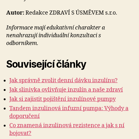
Autor:
Redakce ZDRAVÍ S ÚSMĚVEM s.r.o.
Informace mají edukativní charakter a
nenahrazují individuální konzultaci s
odborníkem.
Související články
Jak správně zvolit denní dávku inzulínu?
Jak slinivka ovlivňuje inzulín a naše zdraví
Jak si zajistit pojištění inzulínové pumpy
Tandem inzulinová infuzní pumpa: Výhody a
doporučení
Co znamená inzulinová rezistence a jak s ní
bojovat?