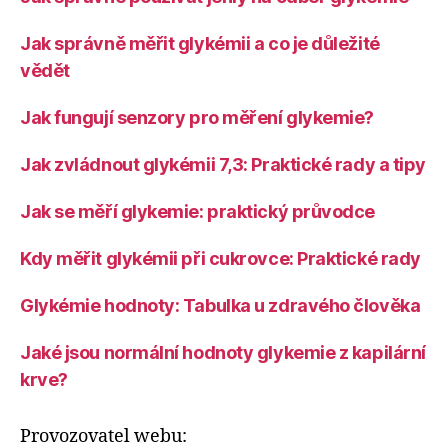
Jak správně měřit glykémii a co je důležité
vědět
Jak fungují senzory pro měření glykemie?
Jak zvládnout glykémii 7,3: Praktické rady a tipy
Jak se měří glykemie: praktický průvodce
Kdy měřit glykémii při cukrovce: Praktické rady
Glykémie hodnoty: Tabulka u zdravého člověka
Jaké jsou normální hodnoty glykemie z kapilární
krve?
Provozovatel webu: