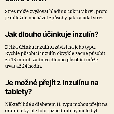
Stres může zvyšovat hladinu cukru v krvi, proto
je důležité nacházet způsoby, jak zvládat stres.
Jak dlouho účinkuje inzulín?
Délka účinku inzulínu závisí na jeho typu.
Rychle působící inzulín obvykle začne působit
za 15 minut, zatímco dlouho působící může
trvat až 24 hodin.
Je možné přejít z inzulínu na
tablety?
Někteří lidé s diabetem II. typu mohou přejít na
orální léky, ale toto rozhodnutí by mělo být