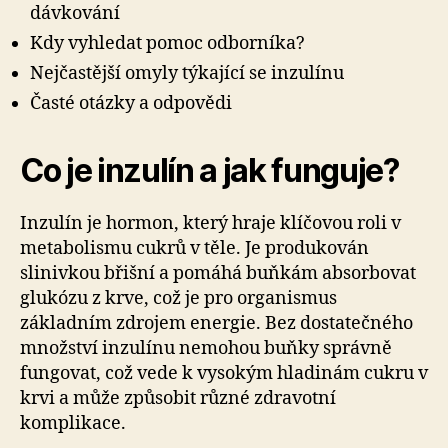
dávkování
Kdy vyhledat pomoc odborníka?
Nejčastější omyly týkající se inzulínu
Časté otázky a odpovědi
Co je inzulín a jak funguje?
Inzulín je hormon, který hraje klíčovou roli v
metabolismu cukrů v těle. Je produkován
slinivkou břišní a pomáhá buňkám absorbovat
glukózu z krve, což je pro organismus
základním zdrojem energie. Bez dostatečného
množství inzulínu nemohou buňky správně
fungovat, což vede k vysokým hladinám cukru v
krvi a může způsobit různé zdravotní
komplikace.