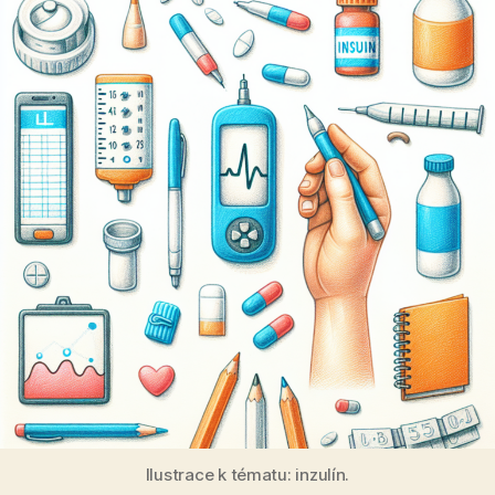
Ilustrace k tématu: inzulín.