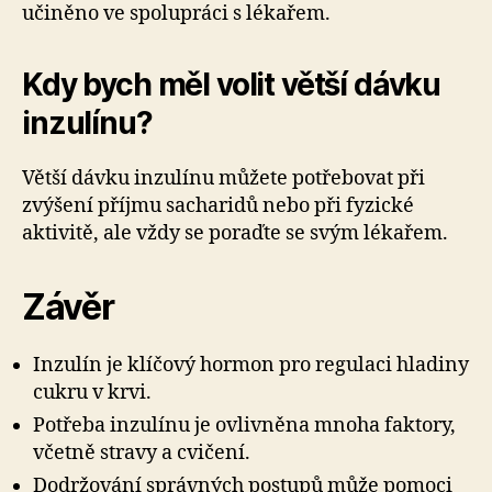
učiněno ve spolupráci s lékařem.
Kdy bych měl volit větší dávku
inzulínu?
Větší dávku inzulínu můžete potřebovat při
zvýšení příjmu sacharidů nebo při fyzické
aktivitě, ale vždy se poraďte se svým lékařem.
Závěr
Inzulín je klíčový hormon pro regulaci hladiny
cukru v krvi.
Potřeba inzulínu je ovlivněna mnoha faktory,
včetně stravy a cvičení.
Dodržování správných postupů může pomoci