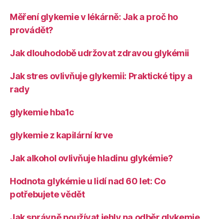
Měření glykemie v lékárně: Jak a proč ho
provádět?
Jak dlouhodobě udržovat zdravou glykémii
Jak stres ovlivňuje glykemii: Praktické tipy a
rady
glykemie hba1c
glykemie z kapilární krve
Jak alkohol ovlivňuje hladinu glykémie?
Hodnota glykémie u lidí nad 60 let: Co
potřebujete vědět
Jak správně používat jehly na odběr glykemie