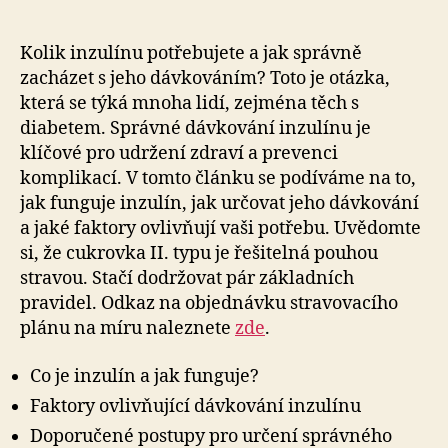
Kolik inzulínu potřebujete a jak správně
zacházet s jeho dávkováním? Toto je otázka,
která se týká mnoha lidí, zejména těch s
diabetem. Správné dávkování inzulínu je
klíčové pro udržení zdraví a prevenci
komplikací. V tomto článku se podíváme na to,
jak funguje inzulín, jak určovat jeho dávkování
a jaké faktory ovlivňují vaši potřebu. Uvědomte
si, že cukrovka II. typu je řešitelná pouhou
stravou. Stačí dodržovat pár základních
pravidel. Odkaz na objednávku stravovacího
plánu na míru naleznete
zde
.
Co je inzulín a jak funguje?
Faktory ovlivňující dávkování inzulínu
Doporučené postupy pro určení správného