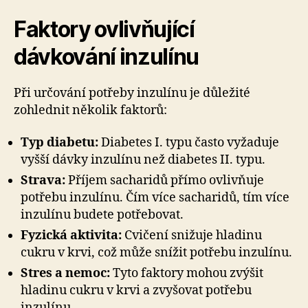
Faktory ovlivňující
dávkování inzulínu
Při určování potřeby inzulínu je důležité
zohlednit několik faktorů:
Typ diabetu:
Diabetes I. typu často vyžaduje
vyšší dávky inzulínu než diabetes II. typu.
Strava:
Příjem sacharidů přímo ovlivňuje
potřebu inzulínu. Čím více sacharidů, tím více
inzulínu budete potřebovat.
Fyzická aktivita:
Cvičení snižuje hladinu
cukru v krvi, což může snížit potřebu inzulínu.
Stres a nemoc:
Tyto faktory mohou zvýšit
hladinu cukru v krvi a zvyšovat potřebu
inzulínu.