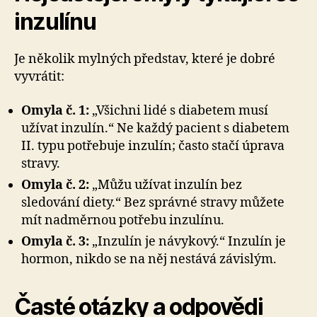
inzulínu
Je několik mylných představ, které je dobré
vyvrátit:
Omyla č. 1:
„Všichni lidé s diabetem musí
užívat inzulín.“ Ne každý pacient s diabetem
II. typu potřebuje inzulín; často stačí úprava
stravy.
Omyla č. 2:
„Můžu užívat inzulín bez
sledování diety.“ Bez správné stravy můžete
mít nadměrnou potřebu inzulínu.
Omyla č. 3:
„Inzulín je návykový.“ Inzulín je
hormon, nikdo se na něj nestává závislým.
Časté otázky a odpovědi