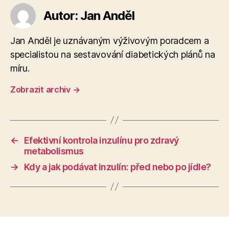
Autor: Jan Anděl
Jan Anděl je uznávaným výživovým poradcem a
specialistou na sestavování diabetických plánů na
míru.
Zobrazit archiv
→
←
Efektivní kontrola inzulínu pro zdravý
metabolismus
→
Kdy a jak podávat inzulín: před nebo po jídle?