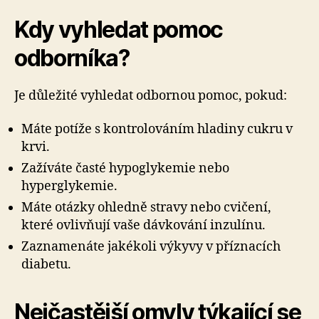
Kdy vyhledat pomoc
odborníka?
Je důležité vyhledat odbornou pomoc, pokud:
Máte potíže s kontrolováním hladiny cukru v
krvi.
Zažíváte časté hypoglykemie nebo
hyperglykemie.
Máte otázky ohledně stravy nebo cvičení,
které ovlivňují vaše dávkování inzulínu.
Zaznamenáte jakékoli výkyvy v příznacích
diabetu.
Nejčastější omyly týkající se