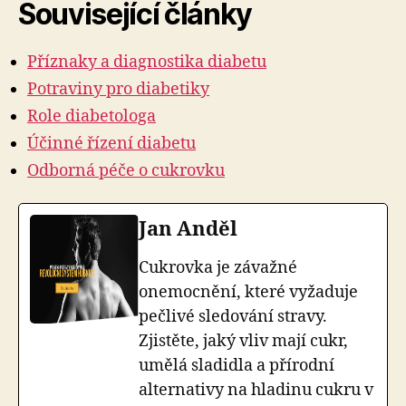
Související články
Příznaky a diagnostika diabetu
Potraviny pro diabetiky
Role diabetologa
Účinné řízení diabetu
Odborná péče o cukrovku
Jan Anděl
Cukrovka je závažné
onemocnění, které vyžaduje
pečlivé sledování stravy.
Zjistěte, jaký vliv mají cukr,
umělá sladidla a přírodní
alternativy na hladinu cukru v