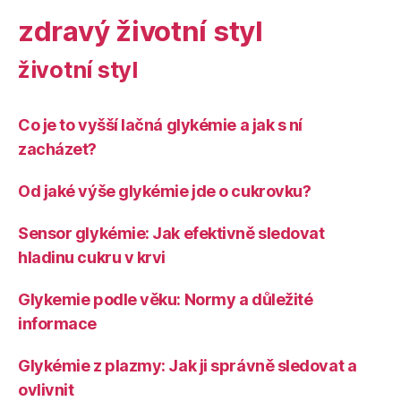
zdravý životní styl
životní styl
Co je to vyšší lačná glykémie a jak s ní
zacházet?
Od jaké výše glykémie jde o cukrovku?
Sensor glykémie: Jak efektivně sledovat
hladinu cukru v krvi
Glykemie podle věku: Normy a důležité
informace
Glykémie z plazmy: Jak ji správně sledovat a
ovlivnit