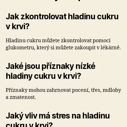
Jak zkontrolovat hladinu cukru
v krvi?
Hladinu cukru můžete zkontrolovat pomocí
glukometru, který si můžete zakoupit v lékárně.
Jaké jsou příznaky nízké
hladiny cukru v krvi?
Příznaky mohou zahrnovat pocení, třes, mdloby
a zmatenost.
Jaký vliv má stres na hladinu
cukru v krvi?