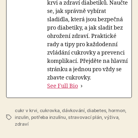
krvi a zdraví diabetiků. Naučte
se, jak správně vybírat
sladidla, která jsou bezpečná
pro diabetiky, a jak sladit bez
ohrožení zdraví. Praktické
rady a tipy pro každodenní
zvládání cukrovky a prevenci
komplikací. Přejděte na hlavní
stránku a jednou pro vždy se
zbavte cukrovky.
See Full Bio
cukr v krvi
,
cukrovka
,
dávkování
,
diabetes
,
hormon
,
inzulin
,
potřeba inzulínu
,
stravovací plán
,
výživa
,
Štítky
zdraví